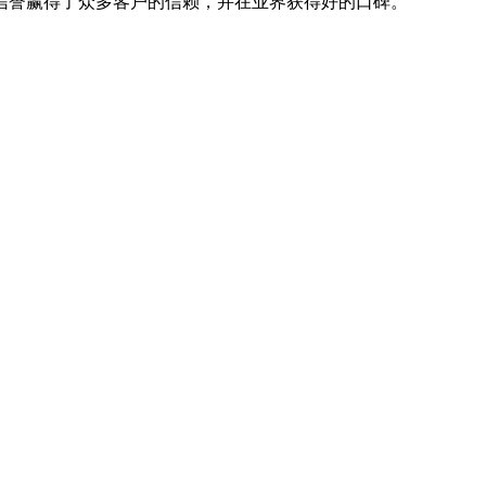
信誉赢得了众多客户的信赖，并在业界获得好的口碑。