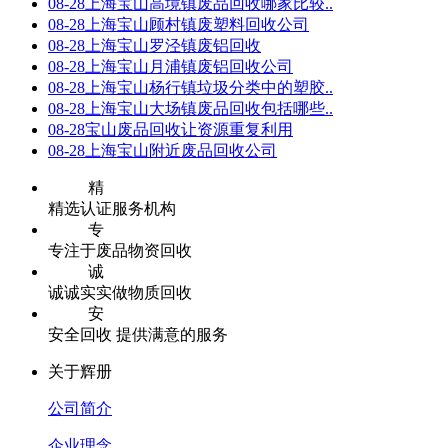
08-28
上海宝山高境镇废品回收哪家比较..
08-28
上海宝山顾村镇废塑料回收公司
08-28
上海宝山罗泾镇废铝回收
08-28
上海宝山月浦镇废铝回收公司
08-28
上海宝山杨行镇垃圾分类中的塑胶..
08-28
上海宝山大场镇废品回收包括哪些..
08-28
宝山废品回收让资源重复利用
08-28
上海宝山附近废品回收公司
精
精选认证服务机构
专
专注于废品物资回收
诚
诚诚实实做物质回收
安
安全回收 提供满意的服务
关于辉册
公司简介
企业理念