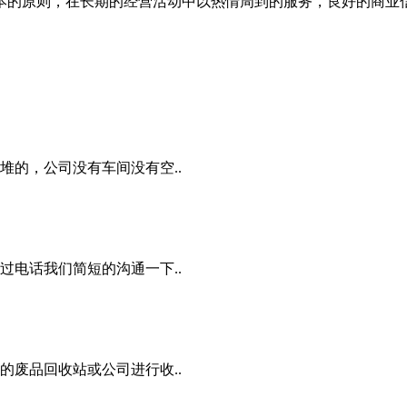
本的原则，在长期的经营活动中以热情周到的服务，良好的商业
的，公司没有车间没有空..
电话我们简短的沟通一下..
废品回收站或公司进行收..