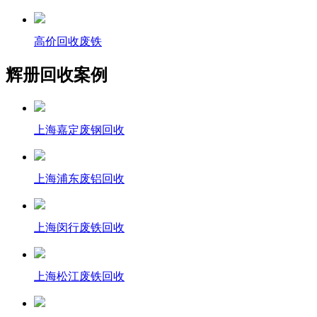
高价回收废铁
辉册回收案例
上海嘉定废钢回收
上海浦东废铝回收
上海闵行废铁回收
上海松江废铁回收